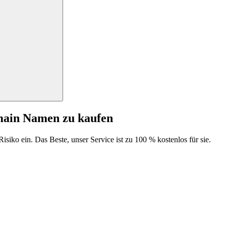
main Namen zu kaufen
isiko ein. Das Beste, unser Service ist zu 100 % kostenlos für sie.